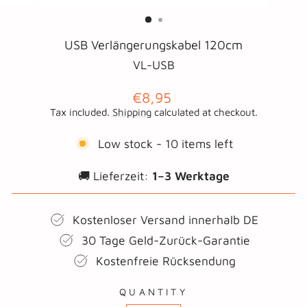
(ESC)
USB Verlängerungskabel 120cm
VL-USB
Regular
€8,95
price
Tax included.
Shipping
calculated at checkout.
Low stock - 10 items left
🚚 Lieferzeit:
1–3 Werktage
Kostenloser Versand innerhalb DE
30 Tage Geld-Zurück-Garantie
Kostenfreie Rücksendung
QUANTITY