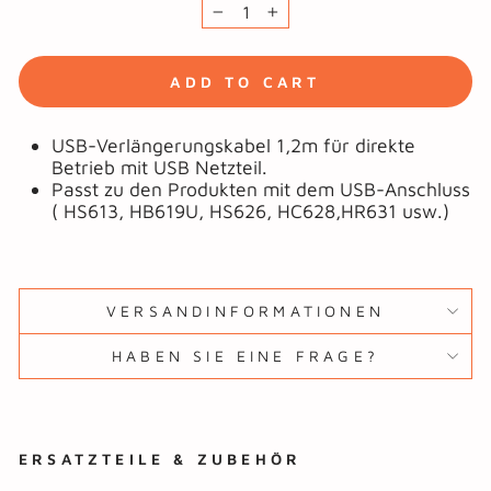
−
+
ADD TO CART
USB-Verlängerungskabel 1,2m für direkte
Betrieb mit USB Netzteil.
Passt zu den Produkten mit dem USB-Anschluss
( HS613, HB619U, HS626, HC628,HR631 usw.)
VERSANDINFORMATIONEN
HABEN SIE EINE FRAGE?
ERSATZTEILE & ZUBEHÖR