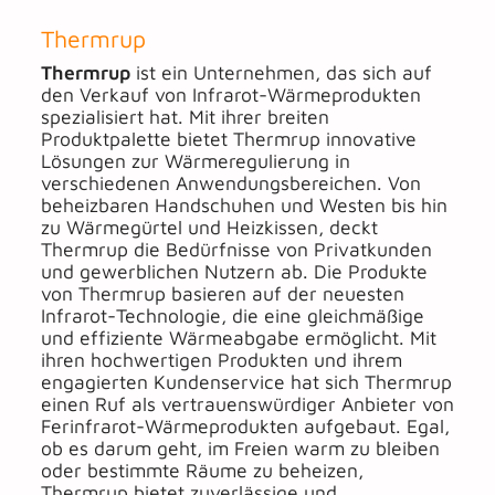
Thermrup
Thermrup
ist ein Unternehmen, das sich auf
den Verkauf von Infrarot-Wärmeprodukten
spezialisiert hat. Mit ihrer breiten
Produktpalette bietet Thermrup innovative
Lösungen zur Wärmeregulierung in
verschiedenen Anwendungsbereichen. Von
beheizbaren Handschuhen und Westen bis hin
zu Wärmegürtel und Heizkissen, deckt
Thermrup die Bedürfnisse von Privatkunden
und gewerblichen Nutzern ab. Die Produkte
von Thermrup basieren auf der neuesten
Infrarot-Technologie, die eine gleichmäßige
und effiziente Wärmeabgabe ermöglicht. Mit
ihren hochwertigen Produkten und ihrem
engagierten Kundenservice hat sich Thermrup
einen Ruf als vertrauenswürdiger Anbieter von
Ferinfrarot-Wärmeprodukten aufgebaut. Egal,
ob es darum geht, im Freien warm zu bleiben
oder bestimmte Räume zu beheizen,
Thermrup bietet zuverlässige und