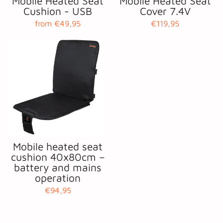
Mobile Heated Seat
Mobile Heated Seat
Cushion - USB
Cover 7.4V
from €49,95
€119,95
Mobile heated seat
cushion 40x80cm –
battery and mains
operation
€94,95