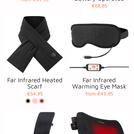
€68,85
Far Infrared Heated
Far Infrared
Scarf
Warming Eye Mask
€54,95
from €49,85