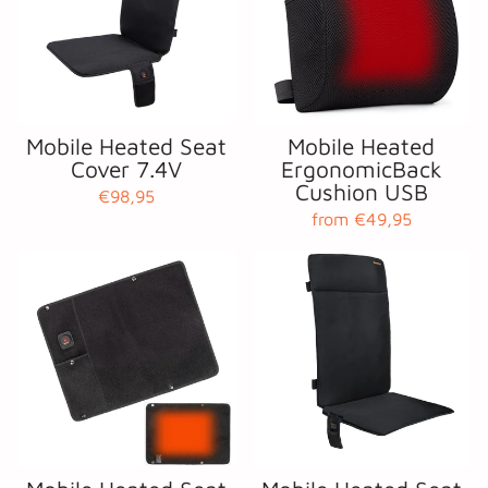
Mobile Heated Seat
Mobile Heated
Cover 7.4V
ErgonomicBack
Cushion USB
€98,95
from €49,95