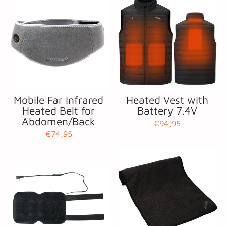
Mobile Far Infrared
Heated Vest with
Heated Belt for
Battery 7.4V
Abdomen/Back
€94,95
€74,95