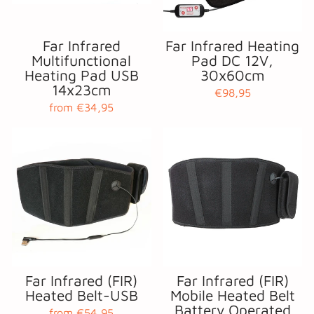
Far Infrared
Far Infrared Heating
Multifunctional
Pad DC 12V,
Heating Pad USB
30x60cm
14x23cm
€98,95
from €34,95
Far Infrared (FIR)
Far Infrared (FIR)
Heated Belt-USB
Mobile Heated Belt
Battery Operated
from €54,95