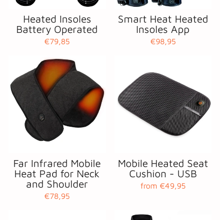
Heated Insoles
Smart Heat Heated
Battery Operated
Insoles App
€79,85
€98,95
Far Infrared Mobile
Mobile Heated Seat
Heat Pad for Neck
Cushion - USB
and Shoulder
from €49,95
€78,95